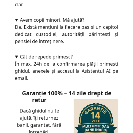
clar.
Avem copii minori. Mă ajută?
Da. Există mențiuni la fiecare pas și un capitol
dedicat custodiei, autorității părintești și
pensiei de întreținere.
Cât de repede primesc?
În max. 24h de la confirmarea plății primești
ghidul, anexele și accesul la Asistentul AI pe
email.
Garanție 100% – 14 zile drept de
retur
Dacă ghidul nu te
ajută, îți returnez
banii, garantat, fără
întrebări.