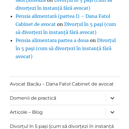
sancționează
on
Divorțul în 5 pași (cum să
divorțezi în instanță fără avocat)
Pensia alimentară (partea I) – Dana Fatol
Cabinet de avocat
on
Divorțul în 5 pași (cum
să divorțezi în instanță fără avocat)
Pensia alimentara partea a doua
on
Divorțul
în 5 pași (cum să divorțezi în instanță fără
avocat)
Avocat Bacău – Dana Fatol Cabinet de avocat
expand
Domenii de practică
child
menu
expand
Articole – Blog
child
menu
Divorțul în 5 pași (cum să divorțezi în instanță