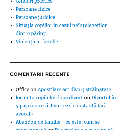
Ghiduri practice
Persoane fizice
Persoane juridice
Situația copiilor in cazul neînțelegerilor
dintre părinți
Violența in familie
COMENTARII RECENTE
Office
on
Apostilare act divorț străinătate
locuința copilului după divorț
on
Divorțul în
5 pași (cum să divorțezi în instanță fără
avocat)
Abandon de familie - ce este, cum se