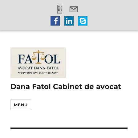
Dana Fatol Cabinet de avocat
MENU