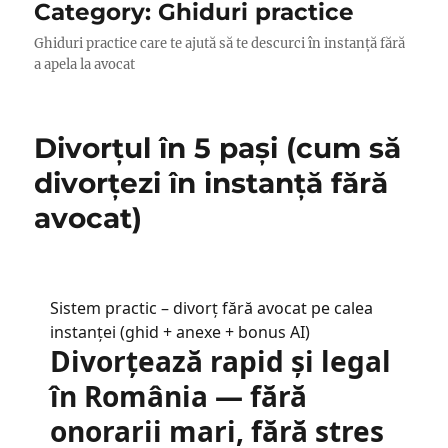
Category:
Ghiduri practice
Ghiduri practice care te ajută să te descurci în instanță fără
a apela la avocat
Divorțul în 5 pași (cum să
divorțezi în instanță fără
avocat)
Sistem practic – divorț fără avocat pe calea
instanței (ghid + anexe + bonus AI)
Divorțează rapid și legal
în România — fără
onorarii mari, fără stres