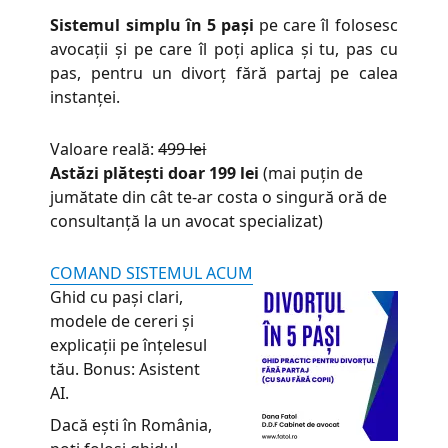
Sistemul simplu în 5 pași
pe care îl folosesc
avocații și pe care îl poți aplica și tu, pas cu
pas, pentru un divorț fără partaj pe calea
instanței.
Valoare reală:
499 lei
Astăzi plătești doar 199 lei
(mai puțin de
jumătate din cât te-ar costa o singură oră de
consultanță la un avocat specializat)
COMAND SISTEMUL ACUM
Ghid cu pași clari,
modele de cereri și
explicații pe înțelesul
tău. Bonus: Asistent
AI.
Dacă ești în România,