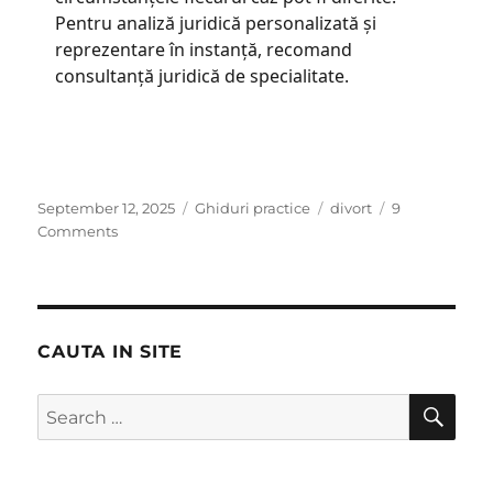
Pentru analiză juridică personalizată și
reprezentare în instanță, recomand
consultanță juridică de specialitate.
Posted
Categories
Tags
September 12, 2025
Ghiduri practice
divort
9
on
on
Comments
Divorțul
în
5
pași
(cum
CAUTA IN SITE
să
divorțezi
SE
Search
în
for:
instanță
fără
avocat)