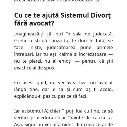
Cu ce te ajută Sistemul Divorț
fără avocat?
Imaginează-ți că intri în sala de judecată.
Grefiera strigă cauza ta, te duci în față, se
face liniște, judecătoarea pune primele
întrebări, iar tu ești calmă și încrezătoare —
nu te pierzi, nu ai emoții — pentru că știi
exact ce ai de spus.
Cu acest ghid, nu vei avea fizic un avocat
lângă tine, dar e ca și cum aș fi acolo,
explicându-ți pas cu pas ce să faci.
Iar asistentul AI chiar îl poți lua cu tine, ca să
verifici procedura chiar înainte de cauza ta.
Așa, sigur nu vei uita nimic din ceea ce ai de