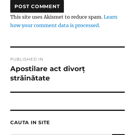
This site uses Akismet to reduce spam.
Learn
how your comment data is processed.
Post
PUBLISHED IN
navigation
Apostilare act divorț
străinătate
CAUTA IN SITE