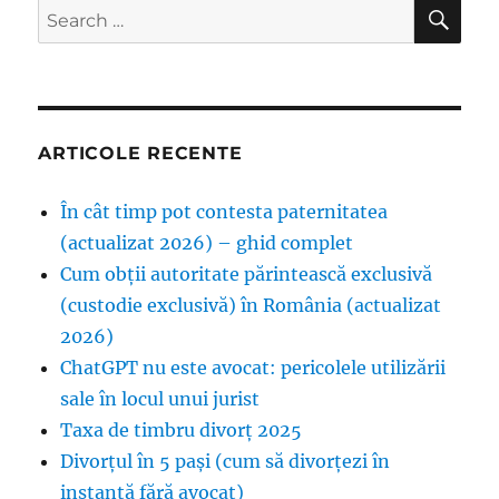
SE
Search
for:
ARTICOLE RECENTE
În cât timp pot contesta paternitatea
(actualizat 2026) – ghid complet
Cum obții autoritate părintească exclusivă
(custodie exclusivă) în România (actualizat
2026)
ChatGPT nu este avocat: pericolele utilizării
sale în locul unui jurist
Taxa de timbru divorț 2025
Divorțul în 5 pași (cum să divorțezi în
instanță fără avocat)