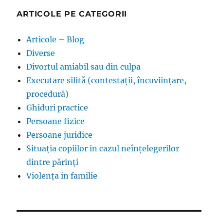
ARTICOLE PE CATEGORII
Articole – Blog
Diverse
Divortul amiabil sau din culpa
Executare silită (contestații, încuviințare,
procedură)
Ghiduri practice
Persoane fizice
Persoane juridice
Situația copiilor in cazul neînțelegerilor
dintre părinți
Violența in familie