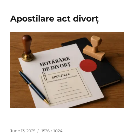
Apostilare act divorț
Posted
Full
June 13, 2025
1536 × 1024