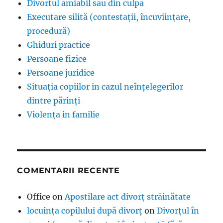
Divortul amiabil sau din culpa
Executare silită (contestații, încuviințare,
procedură)
Ghiduri practice
Persoane fizice
Persoane juridice
Situația copiilor in cazul neînțelegerilor
dintre părinți
Violența in familie
COMENTARII RECENTE
Office
on
Apostilare act divorț străinătate
locuința copilului după divorț
on
Divorțul în