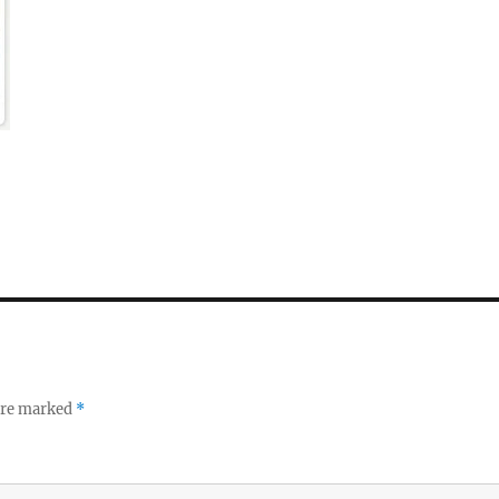
 are marked
*