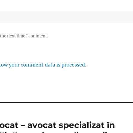
 the next time I comment.
how your comment data is processed.
cat – avocat specializat în