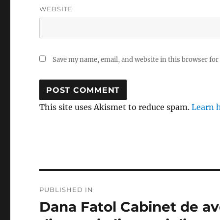
WEBSITE
Save my name, email, and website in this browser for
This site uses Akismet to reduce spam.
Learn 
Post
PUBLISHED IN
navigation
Dana Fatol Cabinet de avo