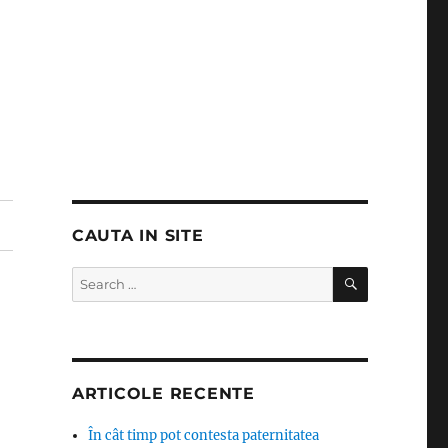
CAUTA IN SITE
SEARCH
Search
for:
ARTICOLE RECENTE
În cât timp pot contesta paternitatea