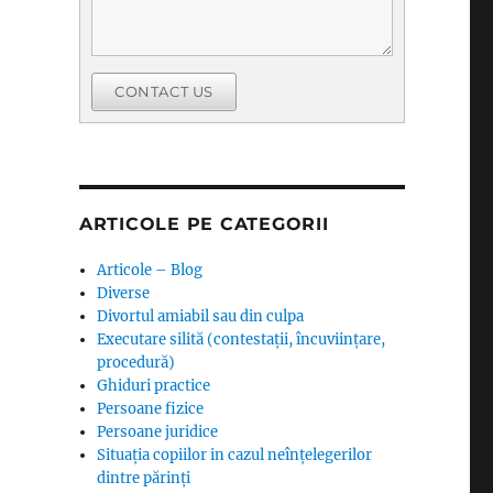
CONTACT US
ARTICOLE PE CATEGORII
Articole – Blog
Diverse
Divortul amiabil sau din culpa
Executare silită (contestații, încuviințare,
procedură)
Ghiduri practice
Persoane fizice
Persoane juridice
Situația copiilor in cazul neînțelegerilor
dintre părinți