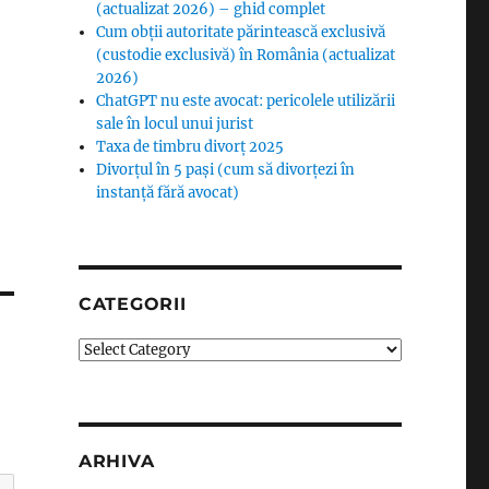
(actualizat 2026) – ghid complet
Cum obții autoritate părintească exclusivă
(custodie exclusivă) în România (actualizat
2026)
ChatGPT nu este avocat: pericolele utilizării
sale în locul unui jurist
Taxa de timbru divorț 2025
Divorțul în 5 pași (cum să divorțezi în
instanță fără avocat)
CATEGORII
Categorii
ARHIVA