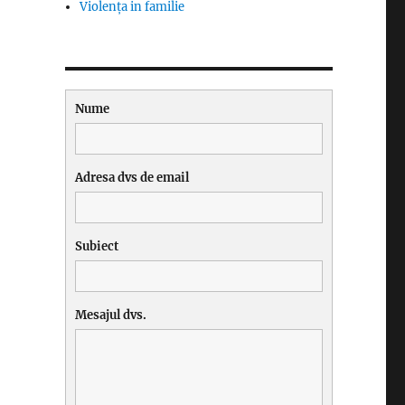
Violența in familie
Nume
Adresa dvs de email
Subiect
Mesajul dvs.