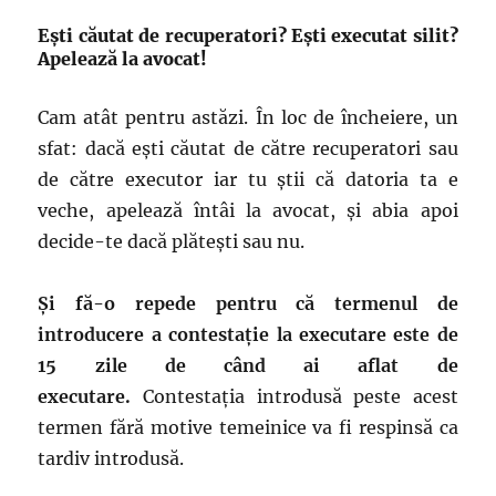
Ești căutat de recuperatori? Ești executat silit?
Apelează la avocat!
Cam atât pentru astăzi. În loc de încheiere, un
sfat: dacă ești căutat de către recuperatori sau
de către executor iar tu știi că datoria ta e
veche, apelează întâi la avocat, și abia apoi
decide-te dacă plătești sau nu.
Și fă-o repede pentru că termenul de
introducere a contestație la executare este de
15 zile de când ai aflat de
executare.
Contestația introdusă peste acest
termen fără motive temeinice va fi respinsă ca
tardiv introdusă.