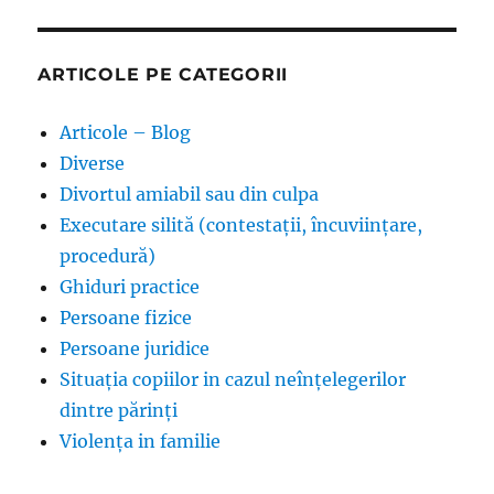
ARTICOLE PE CATEGORII
Articole – Blog
Diverse
Divortul amiabil sau din culpa
Executare silită (contestații, încuviințare,
procedură)
Ghiduri practice
Persoane fizice
Persoane juridice
Situația copiilor in cazul neînțelegerilor
dintre părinți
Violența in familie