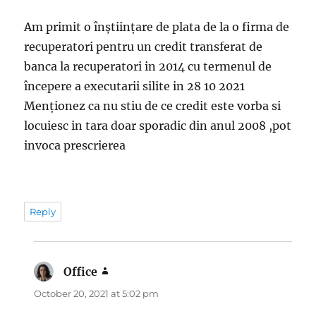
Am primit o înștiințare de plata de la o firma de
recuperatori pentru un credit transferat de
banca la recuperatori in 2014 cu termenul de
începere a executarii silite in 28 10 2021
Menționez ca nu stiu de ce credit este vorba si
locuiesc in tara doar sporadic din anul 2008 ,pot
invoca prescrierea
Reply
Office
says:
October 20, 2021 at 5:02 pm