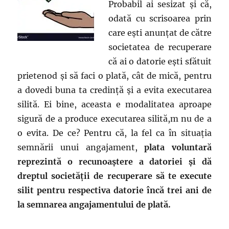
Probabil ai sesizat și că,
odată cu scrisoarea prin
care ești anunțat de către
societatea de recuperare
că ai o datorie ești sfătuit
prietenod și să faci o plată, cât de mică, pentru
a dovedi buna ta credință și a evita executarea
silită. Ei bine, aceasta e modalitatea aproape
sigură de a produce executarea silită,m nu de a
o evita. De ce? Pentru că, la fel ca în situația
semnării unui angajament,
plata voluntară
reprezintă o recunoaștere a datoriei și dă
dreptul societății de recuperare să te execute
silit pentru respectiva datorie încă trei ani de
la semnarea angajamentului de plată.