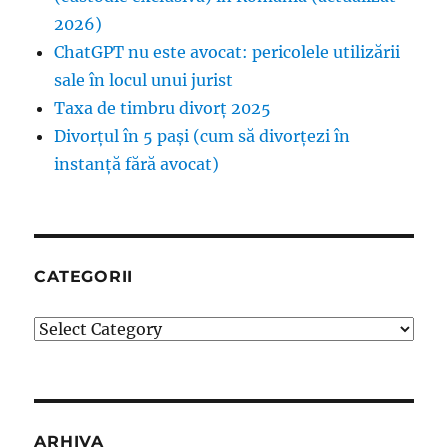
2026)
ChatGPT nu este avocat: pericolele utilizării
sale în locul unui jurist
Taxa de timbru divorț 2025
Divorțul în 5 pași (cum să divorțezi în
instanță fără avocat)
CATEGORII
Categorii
ARHIVA