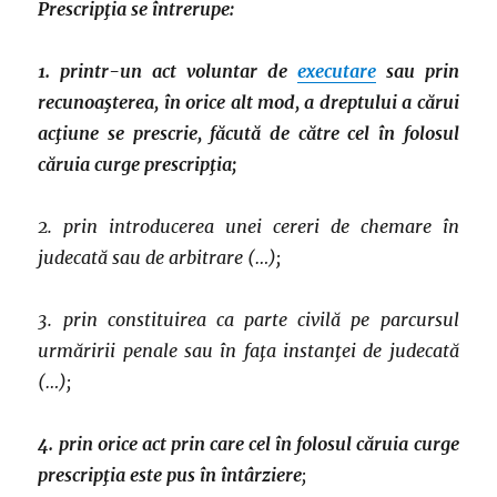
Prescripţia se întrerupe:
1. printr-un act voluntar de
executare
sau prin
recunoaşterea, în orice alt mod, a dreptului a cărui
acţiune se prescrie, făcută de către cel în folosul
căruia curge prescripţia;
2. prin introducerea unei cereri de chemare în
judecată sau de arbitrare (…);
3. prin constituirea ca parte civilă pe parcursul
urmăririi penale sau în faţa instanţei de judecată
(…);
4. prin orice act prin care cel în folosul căruia curge
prescripţia este pus în întârziere
;