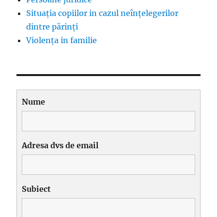
Situația copiilor in cazul neînțelegerilor
dintre părinți
Violența in familie
Nume
Adresa dvs de email
Subiect