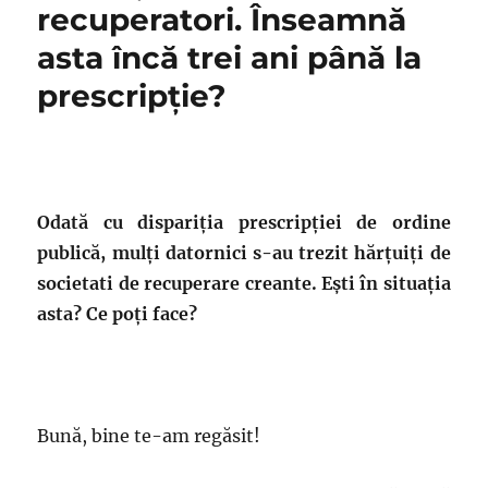
recuperatori. Înseamnă
asta încă trei ani până la
prescripție?
Odată cu dispariția prescripției de ordine
publică, mulți datornici s-au trezit hărțuiți de
societati de recuperare creante. Ești în situația
asta? Ce poți face?
Bună, bine te-am regăsit!