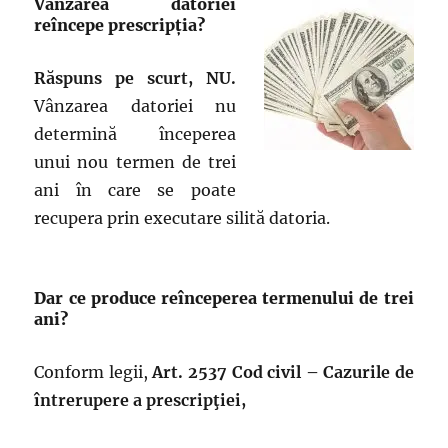
Vânzarea datoriei
reîncepe prescripția?
Răspuns pe scurt, NU.
Vânzarea datoriei nu
determină începerea
unui nou termen de trei
ani în care se poate
recupera prin executare silită datoria.
Dar ce produce reînceperea termenului de trei
ani?
Conform legii,
Art. 2537 Cod civil –
Cazurile de
întrerupere a prescripţiei,