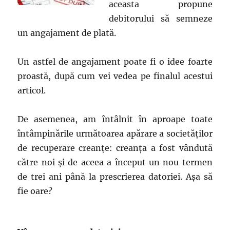
aceasta propune
debitorului să semneze
un angajament de plată.
Un astfel de angajament poate fi o idee foarte
proastă, după cum vei vedea pe finalul acestui
articol.
De asemenea, am întâlnit în aproape toate
întâmpinările următoarea apărare a societăților
de recuperare creanțe: creanța a fost vândută
către noi și de aceea a început un nou termen
de trei ani până la prescrierea datoriei. Așa să
fie oare?