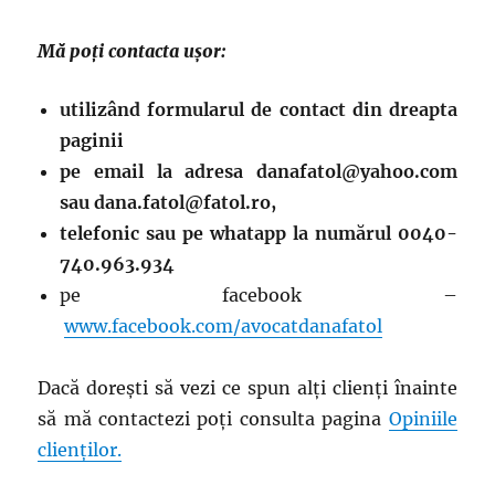
Mă poți contacta ușor:
utilizând formularul de contact din dreapta
paginii
pe email la adresa danafatol@yahoo.com
sau dana.fatol@fatol.ro,
telefonic sau pe whatapp la numărul 0040-
740.963.934
pe facebook –
www.facebook.com/avocatdanafatol
Dacă dorești să vezi ce spun alți clienți înainte
să mă contactezi poți consulta pagina
Opiniile
clienților.