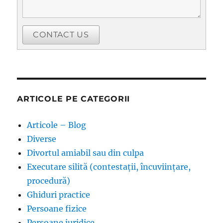
CONTACT US
ARTICOLE PE CATEGORII
Articole – Blog
Diverse
Divortul amiabil sau din culpa
Executare silită (contestații, încuviințare,
procedură)
Ghiduri practice
Persoane fizice
Persoane juridice