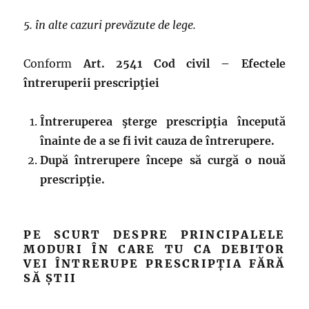
5. în alte cazuri prevăzute de lege.
Conform
Art. 2541 Cod civil –
Efectele
întreruperii prescripţiei
Întreruperea şterge prescripţia începută
înainte de a se fi ivit cauza de întrerupere.
După întrerupere începe să curgă o nouă
prescripţie.
PE SCURT DESPRE PRINCIPALELE
MODURI ÎN CARE TU CA DEBITOR
VEI ÎNTRERUPE PRESCRIPȚIA FĂRĂ
SĂ ȘTII