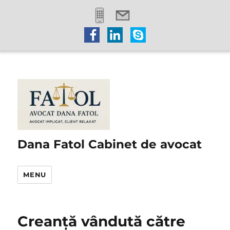
Dana Fatol Cabinet de avocat
MENU
Creanță vândută către