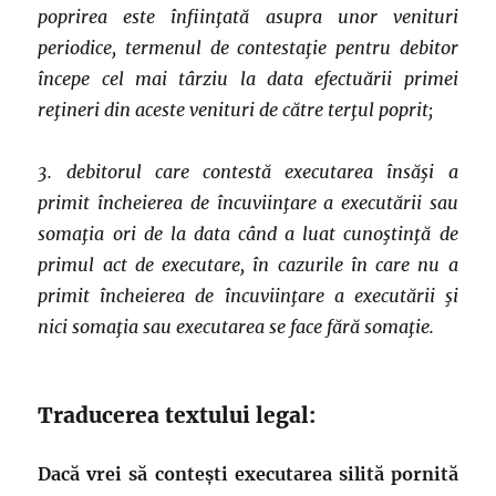
poprirea este înfiinţată asupra unor venituri
periodice, termenul de contestaţie pentru debitor
începe cel mai târziu la data efectuării primei
reţineri din aceste venituri de către terţul poprit;
3. debitorul care contestă executarea însăşi a
primit încheierea de încuviinţare a executării sau
somaţia ori de la data când a luat cunoştinţă de
primul act de executare, în cazurile în care nu a
primit încheierea de încuviinţare a executării şi
nici somaţia sau executarea se face fără somaţie.
Traducerea textului legal:
Dacă vrei să contești executarea silită pornită