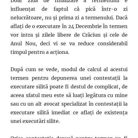
Doar ziua de finalizare a termenului e
influențat de faptul că pică într-o zi
nelucrătoare, nu și prima zi a termenului. Dacă
aflați de o executare în 24 Decembrie în termen
vor intra și zilele libere de Crăciun și cele de
Anul Nou, deci vi se va reduce considerabil
timpul pentru a acționa.
După cum se vede, modul de calcul al acestui
termen pentru depunerea unei contestații la
executare silită poate fi destul de complicat, de
aceea sfatul meu este să luați legătura cu mine
sau cu un alt avocat specializat în contestații la
executare silită imediat ce aflați de existența
unei executări silite.