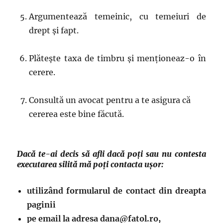
Argumentează temeinic, cu temeiuri de
drept și fapt.
Plătește taxa de timbru și menționeaz-o în
cerere.
Consultă un avocat pentru a te asigura că
cererea este bine făcută.
Dacă te-ai decis să afli dacă poți sau nu contesta
executarea silită mă poți contacta ușor:
utilizând formularul de contact din dreapta
paginii
pe email la adresa dana@fatol.ro,