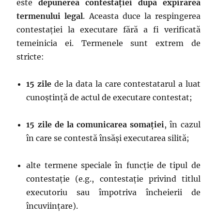
este
depunerea contestației după expirarea
termenului legal
. Aceasta duce la respingerea
contestației la executare fără a fi verificată
temeinicia ei. Termenele sunt extrem de
stricte:
15 zile
de la data la care contestatarul a luat
cunoștință de actul de executare contestat;
15 zile de la comunicarea somației
, în cazul
în care se contestă însăși executarea silită;
alte termene speciale în funcție de tipul de
contestație (e.g., contestație privind titlul
executoriu sau împotriva încheierii de
încuviințare).