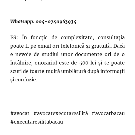
Whatsapp: 004-0740963934
PS: În funcție de complexitate, consultația
poate fi pe email ori telefonică și gratuită. Dacă
e nevoie de studiul unor documente ori de o
întâlnire, onorariul este de 500 lei și te poate
scuti de foarte multă umblătură după informații
și confuzie.
#avocat #avocatexecutaresilită #avocatbacau
#executaresilitabacau