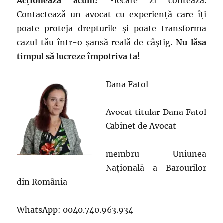
Acționează acum!
Fiecare zi contează.
Contactează un avocat cu experiență care îți
poate proteja drepturile și poate transforma
cazul tău într-o șansă reală de câștig.
Nu lăsa
timpul să lucreze împotriva ta!
Dana Fatol
Avocat titular Dana Fatol
Cabinet de Avocat
membru Uniunea
Națională a Barourilor
din România
WhatsApp: 0040.740.963.934