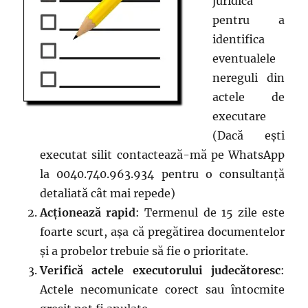
juridică
pentru a
identifica
eventualele
nereguli din
actele de
executare
(Dacă ești
executat silit contactează-mă pe WhatsApp
la 0040.740.963.934 pentru o consultanță
detaliată cât mai repede)
Acționează rapid
: Termenul de 15 zile este
foarte scurt, așa că pregătirea documentelor
și a probelor trebuie să fie o prioritate.
Verifică actele executorului judecătoresc
:
Actele necomunicate corect sau întocmite