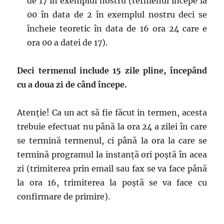
de 17 în exemplul nostru (termenul începe la
00 în data de 2 în exemplul nostru deci se
încheie teoretic în data de 16 ora 24 care e
ora 00 a datei de 17).
Deci termenul include 15 zile pline, începând
cu a doua zi de când începe.
Atenție! Ca un act să fie făcut in termen, acesta
trebuie efectuat nu până la ora 24 a zilei în care
se termină termenul, ci până la ora la care se
termină programul la instanță ori poștă în acea
zi (trimiterea prin email sau fax se va face până
la ora 16, trimiterea la poștă se va face cu
confirmare de primire).