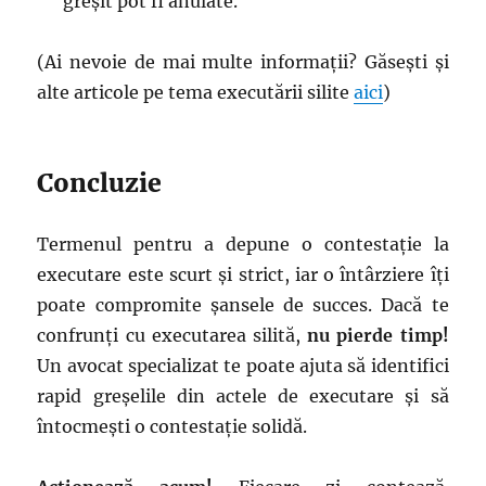
greșit pot fi anulate.
(Ai nevoie de mai multe informații? Găsești și
alte articole pe tema executării silite
aici
)
Concluzie
Termenul pentru a depune o contestație la
executare este scurt și strict, iar o întârziere îți
poate compromite șansele de succes. Dacă te
confrunți cu executarea silită,
nu pierde timp!
Un avocat specializat te poate ajuta să identifici
rapid greșelile din actele de executare și să
întocmești o contestație solidă.