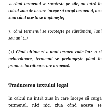
2. când termenul se socoteşte pe zile, nu intră în
calcul ziua de la care începe să curgă termenul, nici
ziua când acesta se împlineşte;
3. când termenul se socoteşte pe săptămâni, luni
sau ani (..)
(2) Când ultima zi a unui termen cade într-o zi
nelucrătoare, termenul se prelungeşte până în
prima zi lucrătoare care urmează.
Traducerea textului legal
În calcul nu intră ziua în care începe să curgă
termenul, nici nici ziua când acesta se