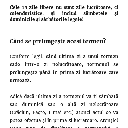
Cele 15 zile libere nu sunt zile lucrătoare, ci
calendaristice, și includ sâmbetele și
duminicile și sărbătorile legale!
Când se prelungește acest termen?
Conform legii,
când ultima zi a unui termen
cade într-o zi nelucrătoare, termenul se
prelungeşte până în prima zi lucrătoare care
urmează.
Adică dacă ultima zi a termenul va fi sâmbătă
sau duminică sau o altă zi nelucrătoare
(Crăciun, Paște, 1 mai etc.) atunci actul se va
putea efectua și în prima zi lucrătoare. Atenție!