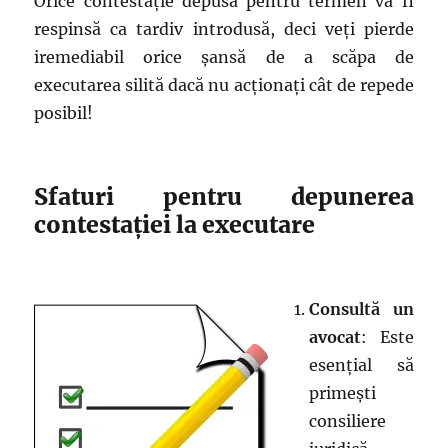
Orice contestație depusă pentru termen va fi
respinsă ca tardiv introdusă, deci veți pierde
iremediabil orice șansă de a scăpa de
executarea silită dacă nu acționați cât de repede
posibil!
Sfaturi pentru depunerea
contestației la executare
Consultă un
avocat
: Este
esențial să
primești
consiliere