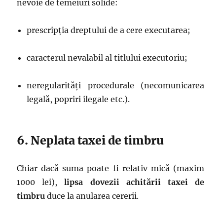
nevoie de temeiuri solide:
prescripția dreptului de a cere executarea;
caracterul nevalabil al titlului executoriu;
neregularități procedurale (necomunicarea
legală, popriri ilegale etc.).
6. Neplata taxei de timbru
Chiar dacă suma poate fi relativ mică (maxim
1000 lei),
lipsa dovezii achitării taxei de
timbru
duce la anularea cererii.