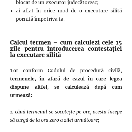
blocat de un executor judecătoresc;
ai aflat în orice mod de o executare silită
pornită împotriva ta.
Calcul termen – cum calculezi cele 15
zile pentru introducerea contestației
la executare silită
Tot conform Codului de procedură civilă,
termenele, în afară de cazul în care legea
dispune altfel, se calculează după cum
urmează:
1. când termenul se socotește pe ore, acesta începe
să curgă de la ora zero a zilei următoare;