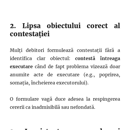
2. Lipsa obiectului corect al
contestației
Mulți debitori formulează contestații fără a
identifica clar obiectul:
contestă întreaga
executare
când de fapt problema vizează doar
anumite acte de executare (e.g., poprirea,
somația, încheierea executorului).
O formulare vagă duce adesea la respingerea
cererii ca inadmisibilă sau nefondată.