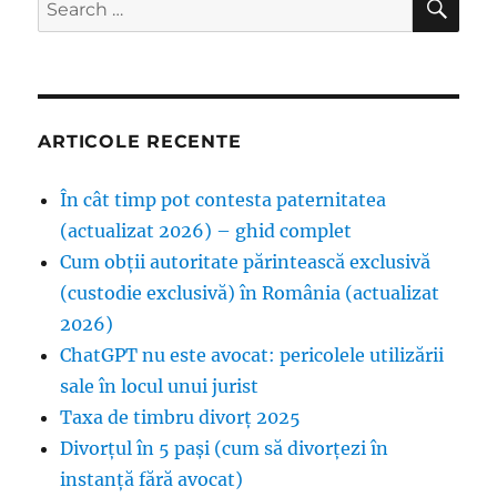
Search
for:
ARTICOLE RECENTE
În cât timp pot contesta paternitatea
(actualizat 2026) – ghid complet
Cum obții autoritate părintească exclusivă
(custodie exclusivă) în România (actualizat
2026)
ChatGPT nu este avocat: pericolele utilizării
sale în locul unui jurist
Taxa de timbru divorț 2025
Divorțul în 5 pași (cum să divorțezi în
instanță fără avocat)