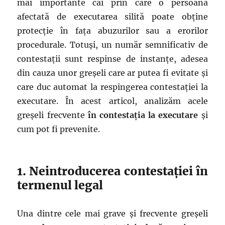
mai importante căi prin care o persoană
afectată de executarea silită poate obține
protecție în fața abuzurilor sau a erorilor
procedurale. Totuși, un număr semnificativ de
contestații sunt respinse de instanțe, adesea
din cauza unor greșeli care ar putea fi evitate și
care duc automat la respingerea contestației la
executare. În acest articol, analizăm acele
greșeli frecvente
în contestația la executare
și
cum pot fi prevenite.
1. Neintroducerea contestației în
termenul legal
Una dintre cele mai grave și frecvente greșeli