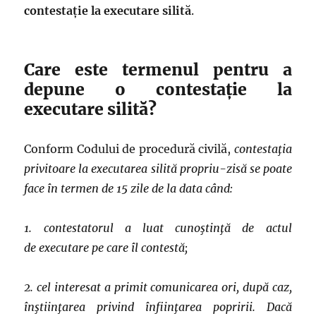
contestație la executare silită
.
Care este termenul pentru a
depune o contestație la
executare silită?
Conform Codului de procedură civilă,
contestaţia
privitoare la executarea silită propriu-zisă se poate
face în termen de 15 zile de la data când:
1. contestatorul a luat cunoştinţă de actul
de executare pe care îl contestă;
2. cel interesat a primit comunicarea ori, după caz,
înştiinţarea privind înfiinţarea popririi. Dacă