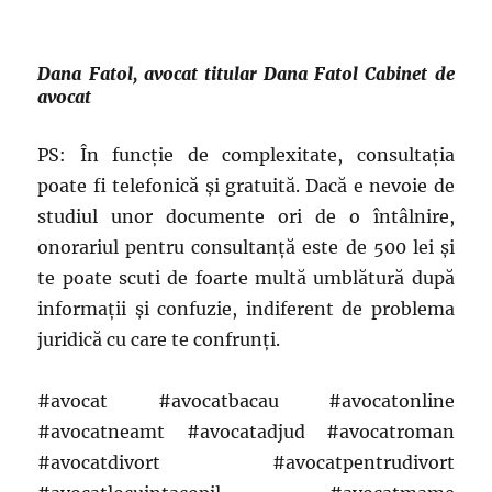
Dana Fatol, avocat titular Dana Fatol Cabinet de
avocat
PS: În funcție de complexitate, consultația
poate fi telefonică și gratuită. Dacă e nevoie de
studiul unor documente ori de o întâlnire,
onorariul pentru consultanță este de 500 lei și
te poate scuti de foarte multă umblătură după
informații și confuzie, indiferent de problema
juridică cu care te confrunți.
#avocat #avocatbacau #avocatonline
#avocatneamt #avocatadjud #avocatroman
#avocatdivort #avocatpentrudivort