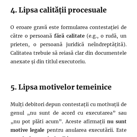
4. Lipsa calității procesuale
O eroare gravă este formularea contestației de
către o persoană
fără calitate
(e.g., o rudă, un
prieten, o persoană juridică neîndreptățită).
Calitatea trebuie să reiasă clar din documentele
anexate și din titlul executoriu.
5. Lipsa motivelor temeinice
Mulți debitori depun contestații cu motivații de
genul „nu sunt de acord cu executarea” sau
„nu pot plăti acum”. Aceste afirmații
nu sunt
motive legale
pentru anularea executării. Este