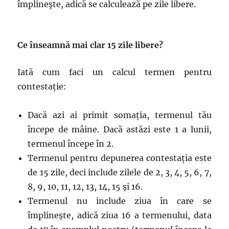
împlineşte, adică se calculează pe zile libere.
Ce înseamnă mai clar 15 zile libere?
Iată cum faci un calcul termen pentru
contestație:
Dacă azi ai primit somația, termenul tău
începe de mâine. Dacă astăzi este 1 a lunii,
termenul începe în 2.
Termenul pentru depunerea contestația este
de 15 zile, deci include zilele de 2, 3, 4, 5, 6, 7,
8, 9, 10, 11, 12, 13, 14, 15 și 16.
Termenul nu include ziua în care se
împlinește, adică ziua 16 a termenului, data